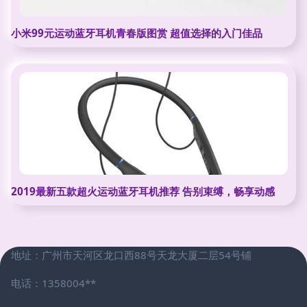
小米99元运动蓝牙耳机青春版图赏 超值选择的入门佳品
2019最新五款超火运动蓝牙耳机推荐 告别束缚，畅享动感
地址：广州市天河区龙口西88号天龙大厦二层54号铺
电话：1358004**