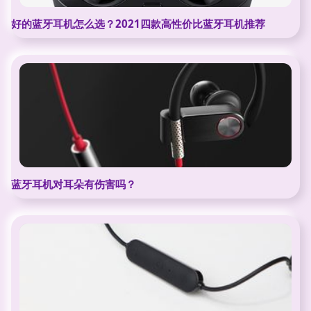
好的蓝牙耳机怎么选？2021四款高性价比蓝牙耳机推荐
蓝牙耳机对耳朵有伤害吗？