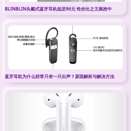
BLINBLIN头戴式蓝牙耳机低至96元 性价比之王疯抢中
蓝牙耳机为什么经常只有一只出声？原因解析与解决方法