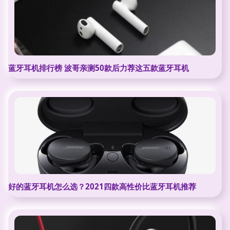
蓝牙耳机排行榜 波哥亲测50款后力荐这五款蓝牙耳机
好的蓝牙耳机怎么选？2021四款高性价比蓝牙耳机推荐